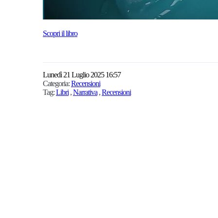
Scopri il libro
Lunedì 21 Luglio 2025 16:57
Categoria:
Recensioni
Tag:
Libri
,
Narrativa
,
Recensioni