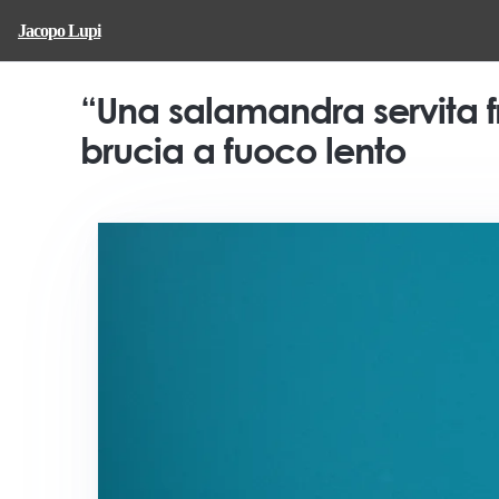
Jacopo Lupi
“Una salamandra servita fr
brucia a fuoco lento