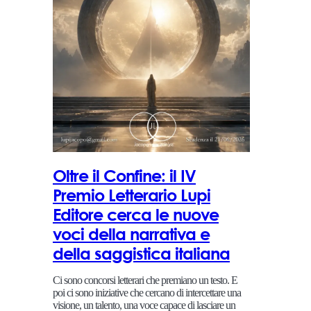
Oltre il Confine: il IV
Premio Letterario Lupi
Editore cerca le nuove
voci della narrativa e
della saggistica italiana
Ci sono concorsi letterari che premiano un testo. E
poi ci sono iniziative che cercano di intercettare una
visione, un talento, una voce capace di lasciare un