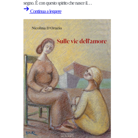
segno. È con questo spirito che nasce il…
Continua a leggere