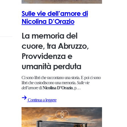
Sulle vie dell’amore di
Nicolina D’Orazio
La memoria del
cuore, tra Abruzzo,
Provvidenza e
umanità perduta
Ci sono libri che raccontano una storia. E poi ci sono
libri che custodiscono una memoria.
Sulle vie
dell’amore
di
Nicolina D’Orazio
, p…
Continua a leggere