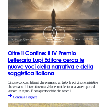
Oltre il Confine: il IV Premio
Letterario Lupi Editore cerca le
nuove voci della narrativa e della
saggistica italiana
Ci sono concorsi letterari che premiano un testo. E poi ci sono iniziative
che cercano di intercettare una visione, un talento, una voce capace di
lasciare un segno. È con questo spirito che nasce il…
Continua a leggere