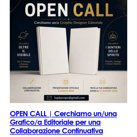
OPEN CALL | Cerchiamo un/una
Grafico/a Editoriale per una
Collaborazione Continuativa