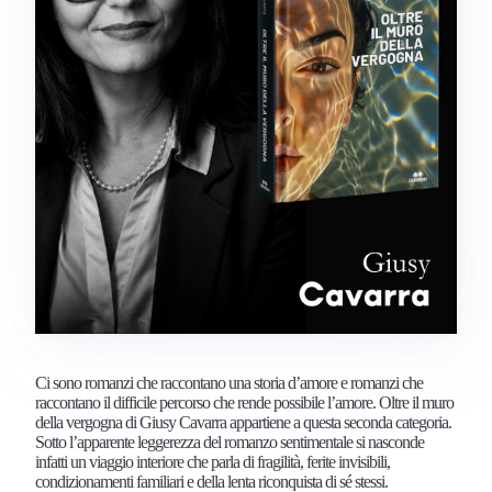
Ci sono romanzi che raccontano una storia d’amore e romanzi che
raccontano il difficile percorso che rende possibile l’amore. Oltre il muro
della vergogna di Giusy Cavarra appartiene a questa seconda categoria.
Sotto l’apparente leggerezza del romanzo sentimentale si nasconde
infatti un viaggio interiore che parla di fragilità, ferite invisibili,
condizionamenti familiari e della lenta riconquista di sé stessi.