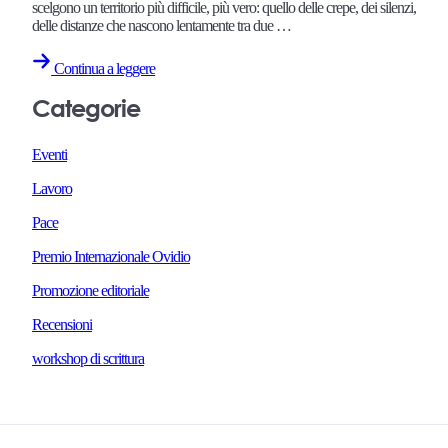
scelgono un territorio più difficile, più vero: quello delle crepe, dei silenzi,
delle distanze che nascono lentamente tra due …
Continua a leggere
Categorie
Eventi
Lavoro
Pace
Premio Internazionale Ovidio
Promozione editoriale
Recensioni
workshop di scrittura