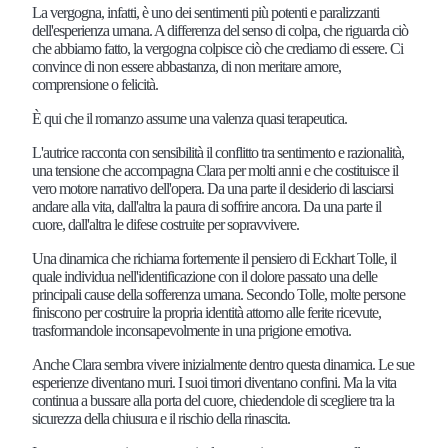
La vergogna, infatti, è uno dei sentimenti più potenti e paralizzanti
dell'esperienza umana. A differenza del senso di colpa, che riguarda ciò
che abbiamo fatto, la vergogna colpisce ciò che crediamo di essere. Ci
convince di non essere abbastanza, di non meritare amore,
comprensione o felicità.
È qui che il romanzo assume una valenza quasi terapeutica.
L'autrice racconta con sensibilità il conflitto tra sentimento e razionalità,
una tensione che accompagna Clara per molti anni e che costituisce il
vero motore narrativo dell'opera. Da una parte il desiderio di lasciarsi
andare alla vita, dall'altra la paura di soffrire ancora. Da una parte il
cuore, dall'altra le difese costruite per sopravvivere.
Una dinamica che richiama fortemente il pensiero di Eckhart Tolle, il
quale individua nell'identificazione con il dolore passato una delle
principali cause della sofferenza umana. Secondo Tolle, molte persone
finiscono per costruire la propria identità attorno alle ferite ricevute,
trasformandole inconsapevolmente in una prigione emotiva.
Anche Clara sembra vivere inizialmente dentro questa dinamica. Le sue
esperienze diventano muri. I suoi timori diventano confini. Ma la vita
continua a bussare alla porta del cuore, chiedendole di scegliere tra la
sicurezza della chiusura e il rischio della rinascita.