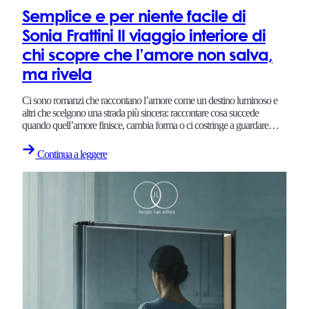
Semplice e per niente facile di
Sonia Frattini Il viaggio interiore di
chi scopre che l’amore non salva,
ma rivela
Ci sono romanzi che raccontano l’amore come un destino luminoso e
altri che scelgono una strada più sincera: raccontare cosa succede
quando quell’amore finisce, cambia forma o ci costringe a guardare…
Continua a leggere