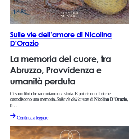
Sulle vie dell’amore di Nicolina
D’Orazio
La memoria del cuore, tra
Abruzzo, Provvidenza e
umanità perduta
Ci sono libri che raccontano una storia. E poi ci sono libri che
custodiscono una memoria.
Sulle vie dell’amore
di
Nicolina D’Orazio
,
p…
Continua a leggere