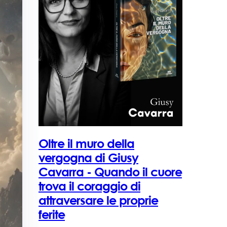
Oltre il muro della
vergogna di Giusy
Cavarra - Quando il cuore
trova il coraggio di
attraversare le proprie
ferite