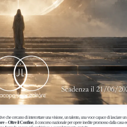
tive che cercano di intercettare una visione, un talento, una voce capace di lasciare u
e – Oltre il Confine
, il concorso nazionale per opere inedite promosso dalla casa ed