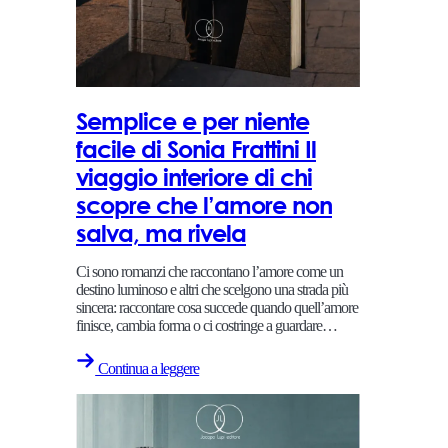
Semplice e per niente
facile di Sonia Frattini Il
viaggio interiore di chi
scopre che l’amore non
salva, ma rivela
Ci sono romanzi che raccontano l’amore come un
destino luminoso e altri che scelgono una strada più
sincera: raccontare cosa succede quando quell’amore
finisce, cambia forma o ci costringe a guardare…
Continua a leggere