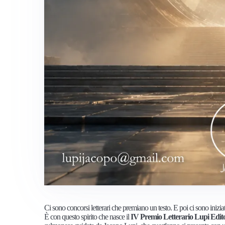
Ci sono concorsi letterari che premiano un testo. E poi ci sono inizia
È con questo spirito che nasce il
IV Premio Letterario Lupi Editor