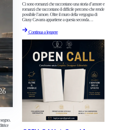
Ci sono romanzi che raccontano una storia d’amore e
romanzi che raccontano il difficile percorso che rende
possibile l’amore. Oltre il muro della vergogna di
Giusy Cavarra appartiene a questa seconda…
Continua a leggere
n segno.
itrice