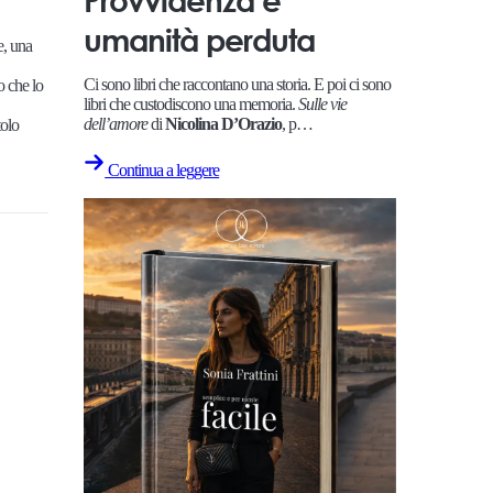
umanità perduta
e, una
Ci sono libri che raccontano una storia. E poi ci sono
o che lo
libri che custodiscono una memoria.
Sulle vie
dell’amore
di
Nicolina D’Orazio
, p…
tolo
Continua a leggere