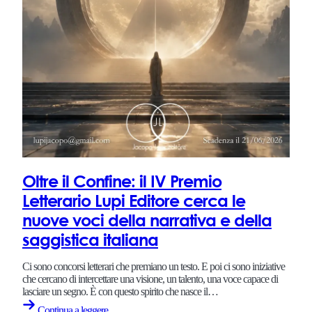
Oltre il Confine: il IV Premio
Letterario Lupi Editore cerca le
nuove voci della narrativa e della
saggistica italiana
Ci sono concorsi letterari che premiano un testo. E poi ci sono iniziative
che cercano di intercettare una visione, un talento, una voce capace di
lasciare un segno. È con questo spirito che nasce il…
Continua a leggere