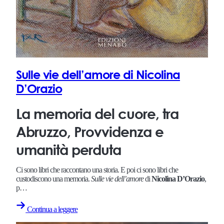
Sulle vie dell’amore di Nicolina
D’Orazio
La memoria del cuore, tra
Abruzzo, Provvidenza e
umanità perduta
Ci sono libri che raccontano una storia. E poi ci sono libri che
custodiscono una memoria.
Sulle vie dell’amore
di
Nicolina D’Orazio
,
p…
Continua a leggere