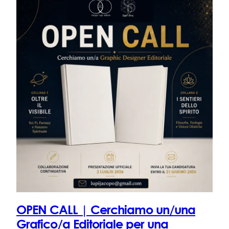
OPEN CALL | Cerchiamo un/una
Grafico/a Editoriale per una