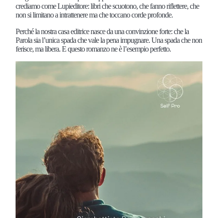
crediamo come Lupieditore: libri che scuotono, che fanno riflettere, che
non si limitano a intrattenere ma che toccano corde profonde.
Perché la nostra casa editrice nasce da una convinzione forte: che la
Parola sia l’unica spada che vale la pena impugnare. Una spada che non
ferisce, ma libera. E questo romanzo ne è l’esempio perfetto.