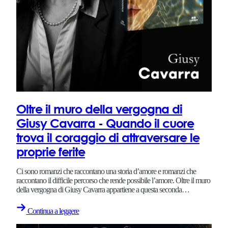
Oltre il muro della vergogna di
Giusy Cavarra - Quando il cuore
trova il coraggio di attraversare le
proprie ferite
Ci sono romanzi che raccontano una storia d’amore e romanzi che
raccontano il difficile percorso che rende possibile l’amore. Oltre il muro
della vergogna di Giusy Cavarra appartiene a questa seconda…
Continua a leggere