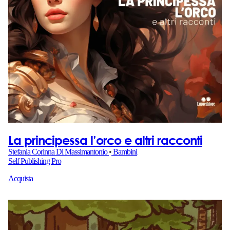
La principessa l’orco e altri racconti
Stefania Corinna Di Massimantonio
•
Bambini
Self Publishing Pro
Acquista