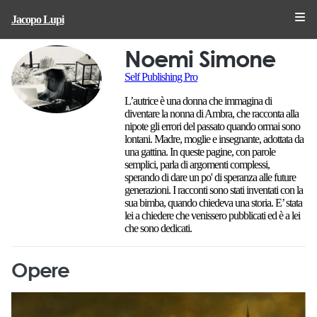
Jacopo Lupi
Noemi Simone
Self Publishing Pro
L’autrice è una donna che immagina di
diventare la nonna di Ambra, che racconta alla
nipote gli errori del passato quando ormai sono
lontani. Madre, moglie e insegnante, adottata da
una gattina. In queste pagine, con parole
semplici, parla di argomenti complessi,
sperando di dare un po' di speranza alle future
generazioni. I racconti sono stati inventati con la
sua bimba, quando chiedeva una storia. E’ stata
lei a chiedere che venissero pubblicati ed è a lei
che sono dedicati.
Opere