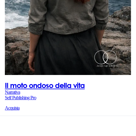
Il moto ondoso della vita
Narrativa
Self Publishing Pro
Acquista