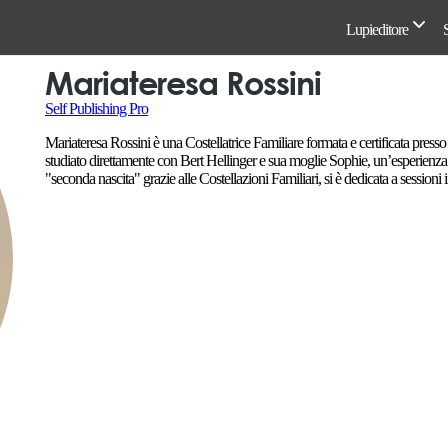
Lupieditore
Mariateresa Rossini
Self Publishing Pro
Mariateresa Rossini è una Costellatrice Familiare formata e certificata pre
studiato direttamente con Bert Hellinger e sua moglie Sophie, un’esperienz
"seconda nascita" grazie alle Costellazioni Familiari, si è dedicata a sessioni 