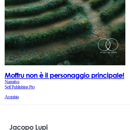
Moffru non è il personaggio principale!
Narrativa
Self Publishing Pro
Acquista
Jacopo Lupi