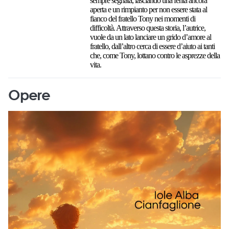
sempre segnata, lasciando una ferita ancora
aperta e un rimpianto per non essere stata al
fianco del fratello Tony nei momenti di
difficoltà. Attraverso questa storia, l’autrice,
vuole da un lato lanciare un grido d’amore al
fratello, dall’altro cerca di essere d’aiuto ai tanti
che, come Tony, lottano contro le asprezze della
vita.
Opere