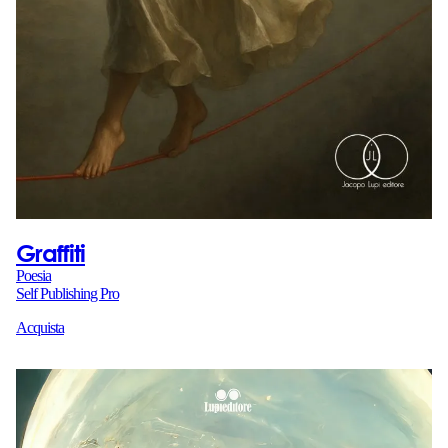
Graffiti
Poesia
Self Publishing Pro
Acquista