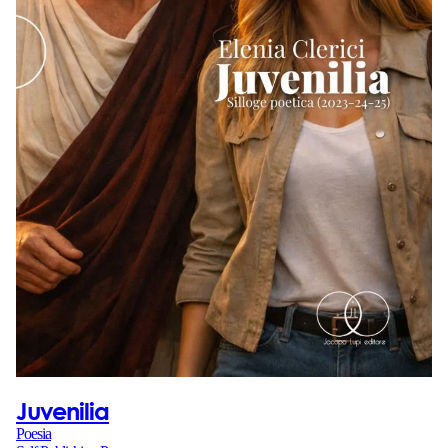
Juvenilia
Poesia