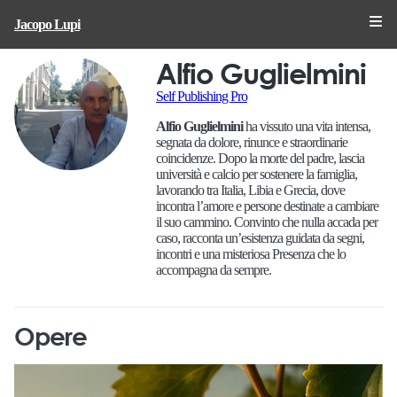
Jacopo Lupi
Alfio Guglielmini
Self Publishing Pro
Alfio Guglielmini
ha vissuto una vita intensa,
segnata da dolore, rinunce e straordinarie
coincidenze. Dopo la morte del padre, lascia
università e calcio per sostenere la famiglia,
lavorando tra Italia, Libia e Grecia, dove
incontra l’amore e persone destinate a cambiare
il suo cammino. Convinto che nulla accada per
caso, racconta un’esistenza guidata da segni,
incontri e una misteriosa Presenza che lo
accompagna da sempre.
Opere